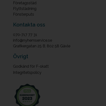
Företagsstäd
Flyttstädning
Fönsterputs
Kontakta oss
070-717 77 31
info@nyhemservice.se
Grafikergatan 25 B, 802 58 Gävle
Övrigt
Godkänd för F-skatt
Integritetspolicy