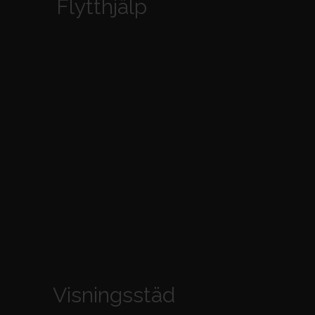
Flytthjälp
Visningsstäd