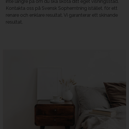
inte längre på om du ska sköta ditt eget visningsstäd.
Kontakta oss på Svensk Sophemtning istället, för ett
renare och enklare resultat. Vi garanterar ett skinande
resultat.