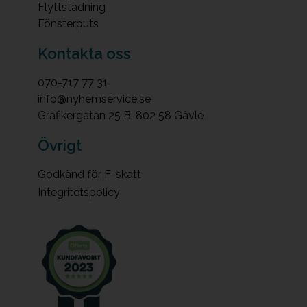
Flyttstädning
Fönsterputs
Kontakta oss
070-717 77 31
info@nyhemservice.se
Grafikergatan 25 B, 802 58 Gävle
Övrigt
Godkänd för F-skatt
Integritetspolicy