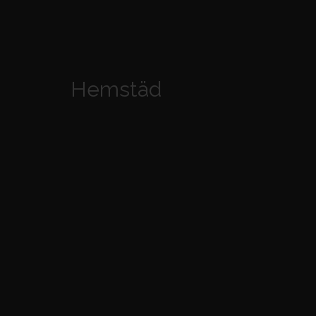
Hemstäd