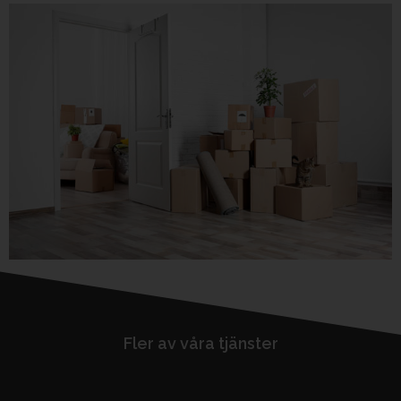
Fler av våra tjänster