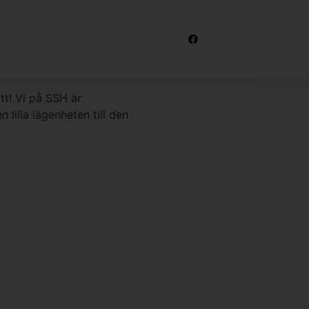
STRUKTION
ätt! Vi på SSH är
 lilla lägenheten till den