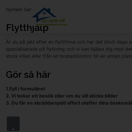
NyHem Service AB
TJÄNSTER
Flytthjälp
Är du på jakt efter en flyttfirma och har det blivit dags 
specialiserade på flyttning och vi kan hjälpa dig med det 
stora villan eller från en bostad/kontor till en annan plats
Gör så här
1.
Fyll i formuläret
2. Vi bokar ett besök eller om du vill skicka bilder
3. Du får en skräddarsydd offert utefter dina önskemål