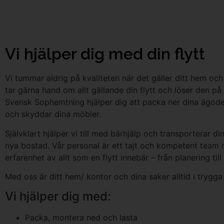
Vi hjälper dig med din flytt
Vi tummar aldrig på kvaliteten när det gäller ditt hem och 
tar gärna hand om allt gällande din flytt och löser den på 
Svensk Sophemtning hjälper dig att packa ner dina ägodela
och skyddar dina möbler.
Självklart hjälper vi till med bärhjälp och transporterar din f
nya bostad.
Vår personal är ett tajt och kompetent team
erfarenhet av allt som en flytt innebär – från planering till
Med oss är ditt hem/ kontor och dina saker alltid i trygga
Vi hjälper dig med:
Packa, montera ned och lasta