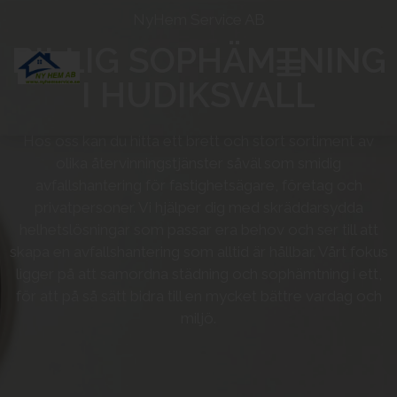
NyHem Service AB
BILLIG SOPHÄMTNING
I HUDIKSVALL
Hos oss kan du hitta ett brett och stort sortiment av
olika återvinningstjänster såväl som smidig
avfallshantering för fastighetsägare, företag och
privatpersoner. Vi hjälper dig med skräddarsydda
helhetslösningar som passar era behov och ser till att
skapa en avfallshantering som alltid är hållbar. Vårt fokus
ligger på att samordna städning och sophämtning i ett,
för att på så sätt bidra till en mycket bättre vardag och
miljö.