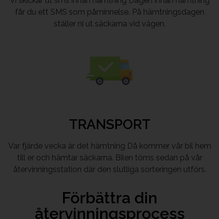
Vi skickar ut sms innan hämtning Dagen innan hämtning
får du ett SMS som påminnelse. På hämtningsdagen
ställer ni ut säckarna vid vägen.
TRANSPORT
Var fjärde vecka är det hämtning Då kommer vår bil hem
till er och hämtar säckarna. Bilen töms sedan på vår
återvinningsstation där den slutliga sorteringen utförs.
Förbättra din
återvinningsprocess