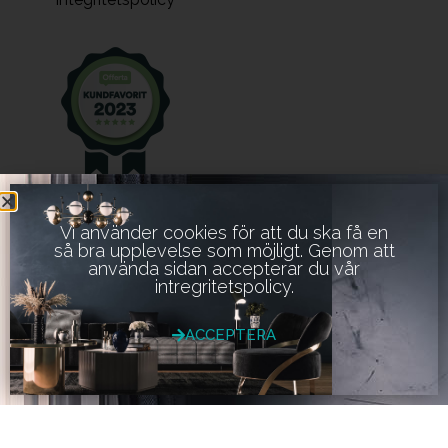
Vi använder cookies för att du ska få en
så bra upplevelse som möjligt. Genom att
använda sidan accepterar du vår
intregritetspolicy.
ACCEPTERA
©NyHem Service AB 2022
Powered by CMS.SE