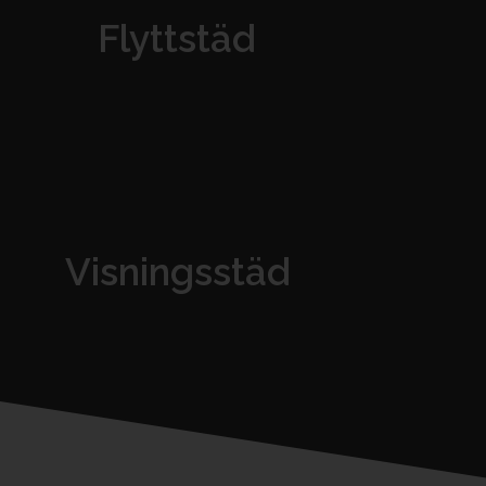
Flyttstäd
Visningsstäd