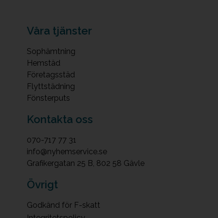
Våra tjänster
Sophämtning
Hemstäd
Företagsstäd
Flyttstädning
Fönsterputs
Kontakta oss
070-717 77 31
info@nyhemservice.se
Grafikergatan 25 B, 802 58 Gävle
Övrigt
Godkänd för F-skatt
Integritetspolicy