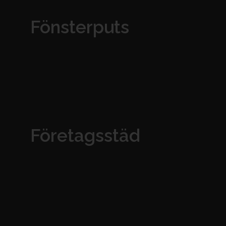
Fönsterputs
Företagsstäd