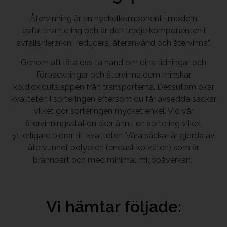
Återvinning är en nyckelkomponent i modern
avfallshantering och är den tredje komponenten i
avfallshierarkin ”reducera, återanvänd och återvinna”.
Genom att låta oss ta hand om dina tidningar och
förpackningar och återvinna dem minskar
koldioxidutsläppen från transporterna. Dessutom ökar
kvaliteten i sorteringen eftersom du får avsedda säckar
vilket gör sorteringen mycket enkel. Vid vår
återvinningsstation sker ännu en sortering vilket
ytterligare bidrar till kvaliteten. Våra säckar är gjorda av
återvunnet polyeten (endast kolväten) som är
brännbart och med minimal miljöpåverkan.
Vi hämtar följade: