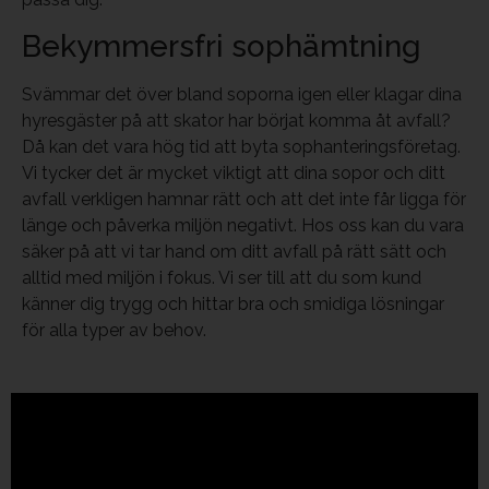
Bekymmersfri sophämtning
Svämmar det över bland soporna igen eller klagar dina
hyresgäster på att skator har börjat komma åt avfall?
Då kan det vara hög tid att byta sophanteringsföretag.
Vi tycker det är mycket viktigt att dina sopor och ditt
avfall verkligen hamnar rätt och att det inte får ligga för
länge och påverka miljön negativt. Hos oss kan du vara
säker på att vi tar hand om ditt avfall på rätt sätt och
alltid med miljön i fokus. Vi ser till att du som kund
känner dig trygg och hittar bra och smidiga lösningar
för alla typer av behov.