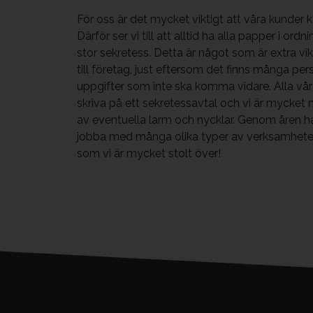
För oss är det mycket viktigt att våra kunder k
Därför ser vi till att alltid ha alla papper i or
stor sekretess. Detta är något som är extra v
till företag, just eftersom det finns många per
uppgifter som inte ska komma vidare. Alla vå
skriva på ett sekretessavtal och vi är mycke
av eventuella larm och nycklar. Genom åren har
jobba med många olika typer av verksamheter
som vi är mycket stolt över!