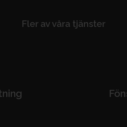
Fler av våra tjänster
ning
Fön