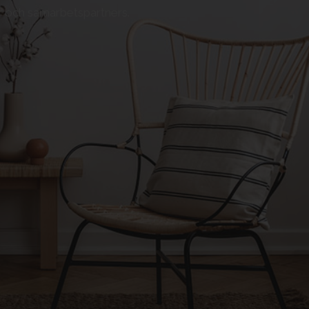
er och samarbetspartners.